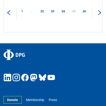
1
...
22
23
24
25
26
Donate
Membership
Press