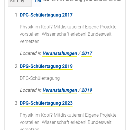
Sort by
relevance
date (newest first)
al
DPG-Schülertagung 2017
Physik im Kopf? Mitdiskutieren! Eigene Projekte
vorstellen! Wissenschaft erleben! Bundesweit
vernetzen!
Located in
Veranstaltungen
/
2017
DPG-Schülertagung 2019
DPG-Schülertagung
Located in
Veranstaltungen
/
2019
DPG-Schülertagung 2023
Physik im Kopf? Mitdiskutieren! Eigene Projekte
vorstellen! Wissenschaft erleben! Bundesweit
vernetzen!