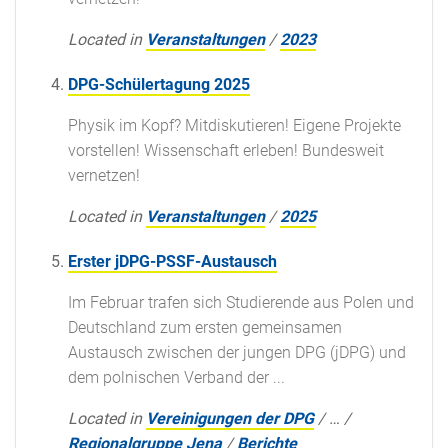
Located in
Veranstaltungen
/
2023
DPG-Schülertagung 2025
Physik im Kopf? Mitdiskutieren! Eigene Projekte
vorstellen! Wissenschaft erleben! Bundesweit
vernetzen!
Located in
Veranstaltungen
/
2025
Erster jDPG-PSSF-Austausch
Im Februar trafen sich Studierende aus Polen und
Deutschland zum ersten gemeinsamen
Austausch zwischen der jungen DPG (jDPG) und
dem polnischen Verband der ...
Located in
Vereinigungen der DPG
/
…
/
Regionalgruppe Jena
/
Berichte