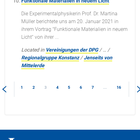
Funktionale Materialien in neuem Licht
Die Experimentalphysikerin Prof. Dr. Martina
Müller berichtete uns am 20. Januar 2021 in
ihrem Vortrag "Funktionale Materialien in neuem
Licht" von ihrer ...
Located in
Vereinigungen der DPG
/
…
/
Regionalgruppe Konstanz
/
Jenseits von
Mittelerde
1
2
3
4
5
6
7
...
16