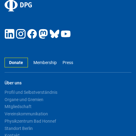
Donate
Membership
Press
Über uns
Profil und Selbstverständnis
Organe und Gremien
Mitgliedschaft
Vereinskommunikation
Physikzentrum Bad Honnef
Standort Berlin
Kontakt