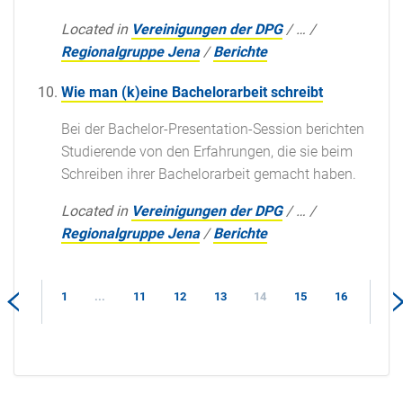
Located in
Vereinigungen der DPG
/
…
/
Regionalgruppe Jena
/
Berichte
Wie man (k)eine Bachelorarbeit schreibt
Bei der Bachelor-Presentation-Session berichten
Studierende von den Erfahrungen, die sie beim
Schreiben ihrer Bachelorarbeit gemacht haben.
Located in
Vereinigungen der DPG
/
…
/
Regionalgruppe Jena
/
Berichte
1
...
11
12
13
14
15
16