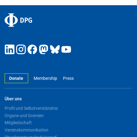
Donate
Membership
Press
Über uns
Profil und Selbstverständnis
Organe und Gremien
Mitgliedschaft
Vereinskommunikation