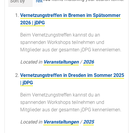
Sort by
relevance
date (newest first)
al
Vernetzungstreffen in Bremen im Spätsommer
2026 | jDPG
Beim Vernetzungstreffen kannst du an
spannenden Workshops teilnehmen und
Mitglieder aus der gesamten jDPG kennenlernen.
Located in
Veranstaltungen
/
2026
Vernetzungstreffen in Dresden im Sommer 2025
| jDPG
Beim Vernetzungstreffen kannst du an
spannenden Workshops teilnehmen und
Mitglieder aus der gesamten jDPG kennenlernen.
Located in
Veranstaltungen
/
2025