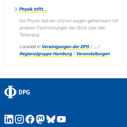
Physik trifft...
Die Physik lädt ein und wir wagen gemeinsam mit
anderen Fachrichtungen den Blick über den
Tellerrand.
Located in
Vereinigungen der DPG
/
…
/
Regionalgruppe Hamburg
/
Veranstaltungen