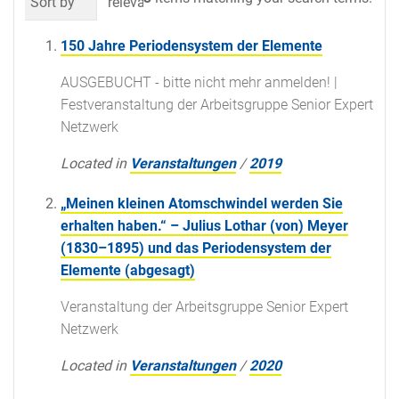
Sort by
relevance
date (newest first)
al
150 Jahre Periodensystem der Elemente
AUSGEBUCHT - bitte nicht mehr anmelden! |
Festveranstaltung der Arbeitsgruppe Senior Expert
Netzwerk
Located in
Veranstaltungen
/
2019
„Meinen kleinen Atomschwindel werden Sie
erhalten haben.“ – Julius Lothar (von) Meyer
(1830–1895) und das Periodensystem der
Elemente (abgesagt)
Veranstaltung der Arbeitsgruppe Senior Expert
Netzwerk
Located in
Veranstaltungen
/
2020