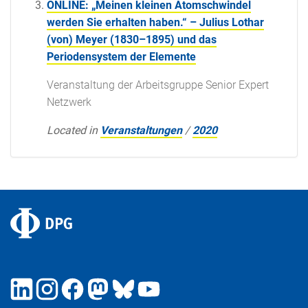
ONLINE: „Meinen kleinen Atomschwindel
werden Sie erhalten haben.“ – Julius Lothar
(von) Meyer (1830–1895) und das
Periodensystem der Elemente
Veranstaltung der Arbeitsgruppe Senior Expert
Netzwerk
Located in
Veranstaltungen
/
2020