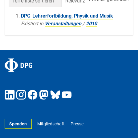
Trefferliste sortieren
Relevanz
Datum (neueste 
DPG-Lehrerfortbildung, Physik und Musik
Existiert in
Veranstaltungen
/
2010
Spenden
Mitgliedschaft
Presse