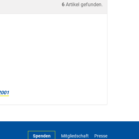
6
Artikel gefunden.
2001
Spenden
Mitgliedschaft
Presse