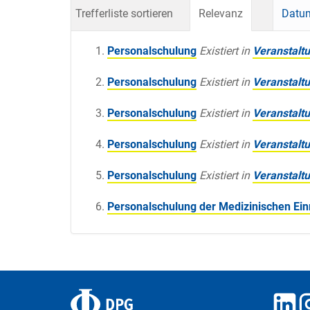
Trefferliste sortieren
Relevanz
Datum
Personalschulung
Existiert in
Veranstalt
Personalschulung
Existiert in
Veranstalt
Personalschulung
Existiert in
Veranstalt
Personalschulung
Existiert in
Veranstalt
Personalschulung
Existiert in
Veranstalt
Personalschulung der Medizinischen Ein