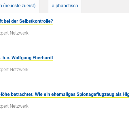
 (neueste zuerst)
alphabetisch
 bei der Selbstkontrolle?
xpert Netzwerk
. h.c. Wolfgang Eberhardt
xpert Netzwerk
 Höhe betrachtet: Wie ein ehemaliges Spionageflugzeug als H
xpert Netzwerk