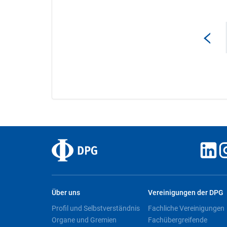
Über uns
Vereinigungen der DPG
Profil und Selbstverständnis
Fachliche Vereinigungen
Organe und Gremien
Fachübergreifende