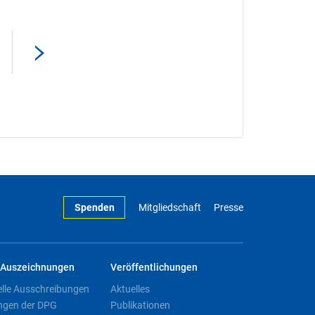
Spenden
Mitgliedschaft
Presse
Auszeichnungen
Veröffentlichungen
elle Ausschreibungen
Aktuelles
ngen der DPG
Publikationen