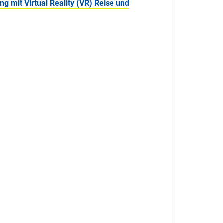
g mit Virtual Reality (VR) Reise und