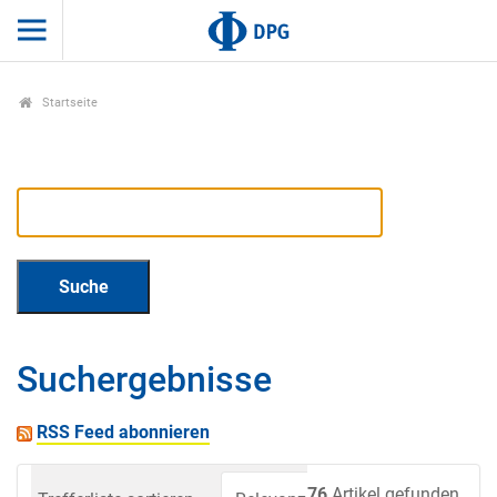
Startseite
Suchergebnisse
RSS Feed abonnieren
76
Artikel gefunden.