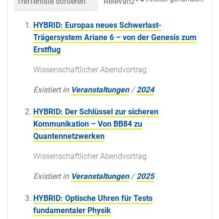
Trefferliste sortieren
Relevanz
Datum (neueste 
HYBRID: Europas neues Schwerlast-
Trägersystem Ariane 6 – von der Genesis zum
Erstflug
Wissenschaftlicher Abendvortrag
Existiert in
Veranstaltungen
/
2024
HYBRID: Der Schlüssel zur sicheren
Kommunikation – Von BB84 zu
Quantennetzwerken
Wissenschaftlicher Abendvortrag
Existiert in
Veranstaltungen
/
2025
HYBRID: Optische Uhren für Tests
fundamentaler Physik