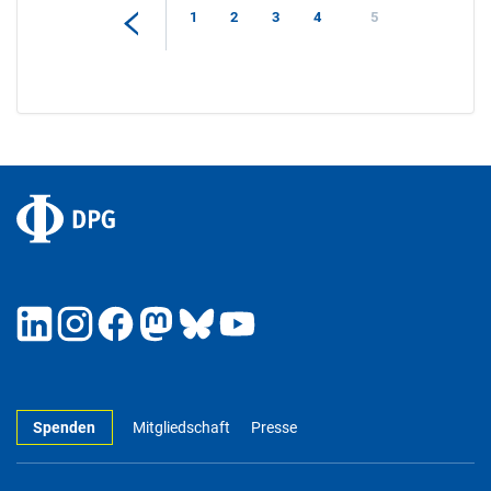
1
2
3
4
5
Spenden
Mitgliedschaft
Presse