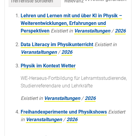
Trefferliste sortieren
Relevanz
Datum (neueste 
Lehren und Lernen mit und über KI in Physik –
Weiterentwicklungen, Erfahrungen und
Perspektiven
Existiert in
Veranstaltungen
/
2026
Data Literacy im Physikunterricht
Existiert in
Veranstaltungen
/
2026
Physik im Kontext Wetter
WE-Heraeus-Fortbildung für Lehramtsstudierende,
Studienreferendare und Lehrkräfte
Existiert in
Veranstaltungen
/
2026
Freihandexperimente und Physikshows
Existiert
in
Veranstaltungen
/
2026