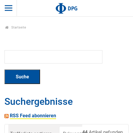
Startseite
Suchergebnisse
RSS Feed abonnieren
44
Artikel gefunden.