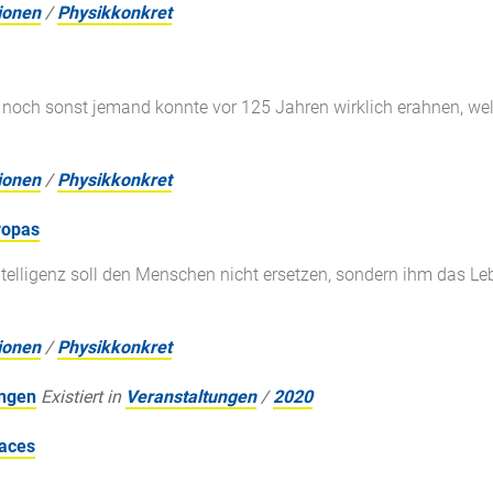
ionen
/
Physikkonkret
noch sonst jemand konnte vor 125 Jahren wirklich erahnen, wel
ionen
/
Physikkonkret
uropas
telligenz soll den Menschen nicht ersetzen, sondern ihm das Leb
ionen
/
Physikkonkret
ingen
Existiert in
Veranstaltungen
/
2020
faces