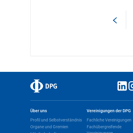
Über uns
Vereinigungen der DPG
Profil und Selbstverständnis
Fachliche Vereinigungen
Organe und Gremien
Fachübergreifende