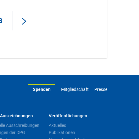
8
Spenden
Mitgliedschaft
Presse
Auszeichnungen
Veröffentlichungen
elle Ausschreibungen
Aktuelles
ngen der DPG
Publikationen