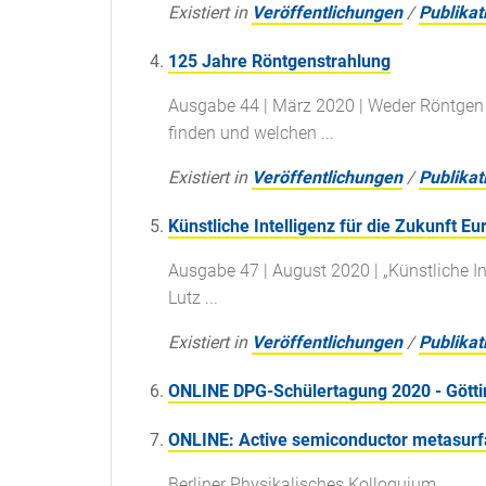
Existiert in
Veröffentlichungen
/
Publikat
125 Jahre Röntgenstrahlung
Ausgabe 44 | März 2020 | Weder Röntgen 
finden und welchen ...
Existiert in
Veröffentlichungen
/
Publikat
Künstliche Intelligenz für die Zukunft E
Ausgabe 47 | August 2020 | „Künstliche In
Lutz ...
Existiert in
Veröffentlichungen
/
Publikat
ONLINE DPG-Schülertagung 2020 - Gött
ONLINE: Active semiconductor metasur
Berliner Physikalisches Kolloquium