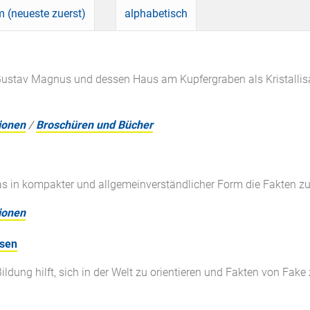
 (neueste zuerst)
alphabetisch
 Gustav Magnus und dessen Haus am Kupfergraben als Kristallis
ionen
/
Broschüren und Bücher
das in kompakter und allgemeinverständlicher Form die Fakten zu
ionen
ssen
ildung hilft, sich in der Welt zu orientieren und Fakten von Fake 