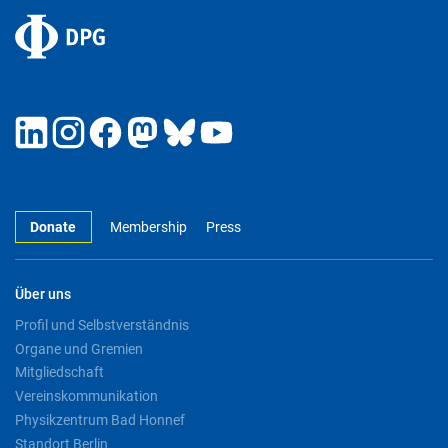
Donate
Membership
Press
Über uns
Profil und Selbstverständnis
Organe und Gremien
Mitgliedschaft
Vereinskommunikation
Physikzentrum Bad Honnef
Standort Berlin