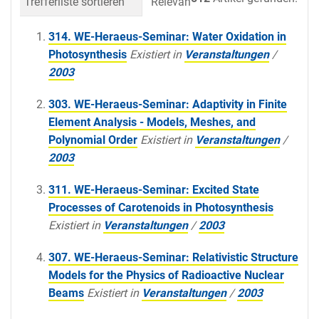
Trefferliste sortieren
Relevanz
Datum (neueste 
314. WE-Heraeus-Seminar: Water Oxidation in
Photosynthesis
Existiert in
Veranstaltungen
/
2003
303. WE-Heraeus-Seminar: Adaptivity in Finite
Element Analysis - Models, Meshes, and
Polynomial Order
Existiert in
Veranstaltungen
/
2003
311. WE-Heraeus-Seminar: Excited State
Processes of Carotenoids in Photosynthesis
Existiert in
Veranstaltungen
/
2003
307. WE-Heraeus-Seminar: Relativistic Structure
Models for the Physics of Radioactive Nuclear
Beams
Existiert in
Veranstaltungen
/
2003