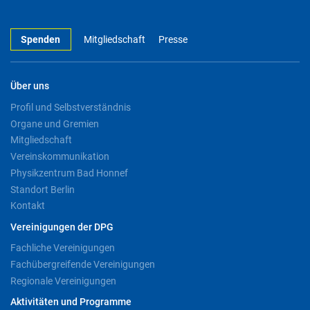
Spenden
Mitgliedschaft
Presse
Über uns
Profil und Selbstverständnis
Organe und Gremien
Mitgliedschaft
Vereinskommunikation
Physikzentrum Bad Honnef
Standort Berlin
Kontakt
Vereinigungen der DPG
Fachliche Vereinigungen
Fachübergreifende Vereinigungen
Regionale Vereinigungen
Aktivitäten und Programme