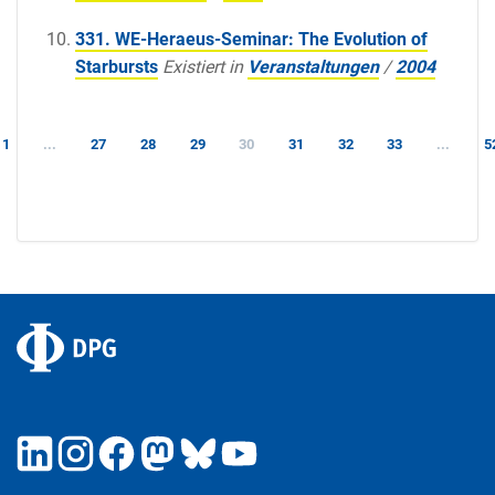
331. WE-Heraeus-Seminar: The Evolution of
Starbursts
Existiert in
Veranstaltungen
/
2004
1
...
27
28
29
30
31
32
33
...
5