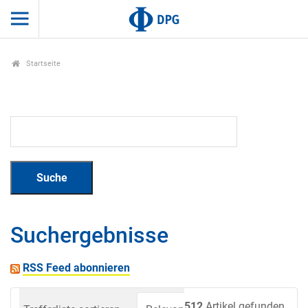
Startseite
Suchergebnisse
RSS Feed abonnieren
512
Artikel gefunden.