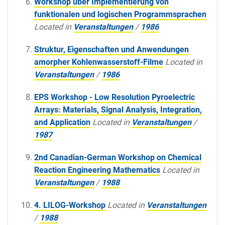
Workshop über Implementierung von
funktionalen und logischen Programmsprachen
Located in
Veranstaltungen
/
1986
Struktur, Eigenschaften und Anwendungen
amorpher Kohlenwasserstoff-Filme
Located in
Veranstaltungen
/
1986
EPS Workshop - Low Resolution Pyroelectric
Arrays: Materials, Signal Analysis, Integration,
and Application
Located in
Veranstaltungen
/
1987
2nd Canadian-German Workshop on Chemical
Reaction Engineering Mathematics
Located in
Veranstaltungen
/
1988
4. LILOG-Workshop
Located in
Veranstaltungen
/
1988