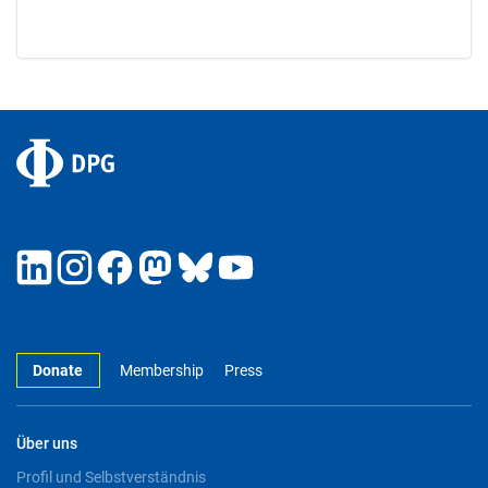
Donate
Membership
Press
Über uns
Profil und Selbstverständnis