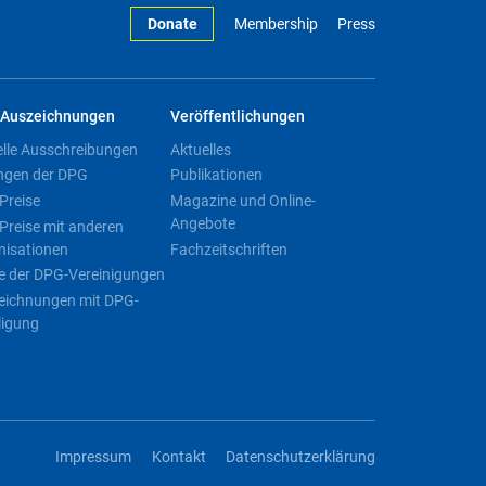
Donate
Membership
Press
Auszeichnungen
Veröffentlichungen
elle Ausschreibungen
Aktuelles
ngen der DPG
Publikationen
Preise
Magazine und Online-
Angebote
Preise mit anderen
nisationen
Fachzeitschriften
e der DPG-Vereinigungen
eichnungen mit DPG-
ligung
Impressum
Kontakt
Datenschutzerklärung