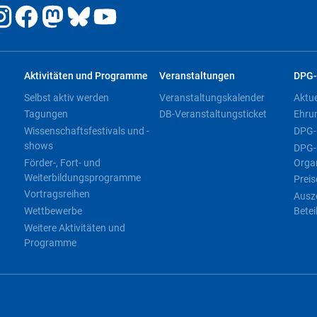
Aktivitäten und Programme
Veranstaltungen
DPG-
Selbst aktiv werden
Veranstaltungskalender
Aktu
Tagungen
DB-Veranstaltungsticket
Ehru
Wissenschaftsfestivals und -
DPG-
shows
DPG-
Förder-, Fort- und
Orga
Weiterbildungsprogramme
Preis
Vortragsreihen
Ausz
Wettbewerbe
Betei
Weitere Aktivitäten und
Programme