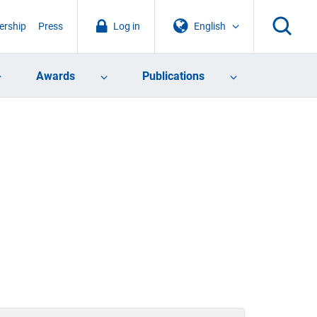
rship
Press
Log in
English
Awards
Publications