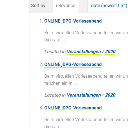
Sort by
relevance
date (newest first)
ONLINE jDPG-Vorleseabend
Beim virtuellen Vorleseabend teilen wir u
dich auf ...
Located in
Veranstaltungen
/
2020
ONLINE jDPG-Vorleseabend
Beim virtuellen Vorleseabend teilen wir 
tauchen ein in ...
Located in
Veranstaltungen
/
2020
ONLINE jDPG-Vorleseabend
Beim virtuellen Vorleseabend teilen wir u
dich auf ...