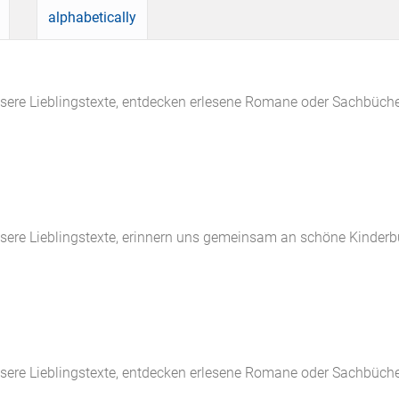
alphabetically
nsere Lieblingstexte, entdecken erlesene Romane oder Sachbücher
unsere Lieblingstexte, erinnern uns gemeinsam an schöne Kinde
nsere Lieblingstexte, entdecken erlesene Romane oder Sachbücher