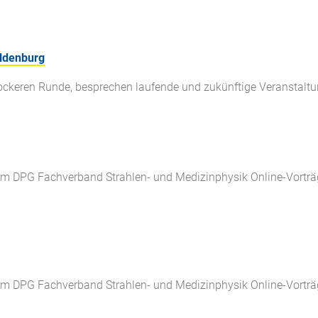
ldenburg
 lockeren Runde, besprechen laufende und zukünftige Veranstaltu
m DPG Fachverband Strahlen- und Medizinphysik Online-Vorträ
m DPG Fachverband Strahlen- und Medizinphysik Online-Vorträ