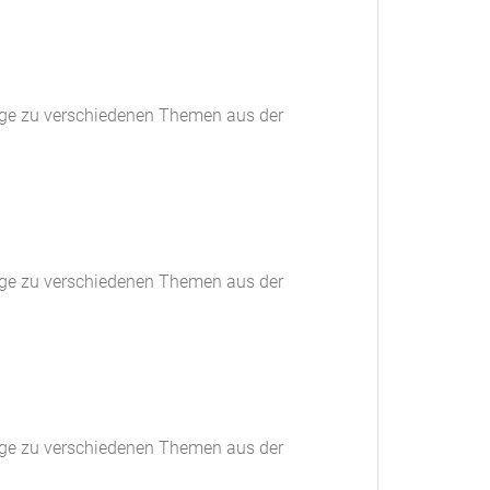
ge zu verschiedenen Themen aus der
ge zu verschiedenen Themen aus der
ge zu verschiedenen Themen aus der