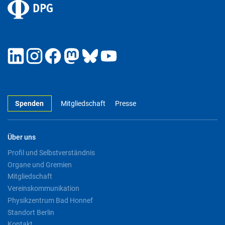
Spenden
Mitgliedschaft
Presse
Über uns
Profil und Selbstverständnis
Organe und Gremien
Mitgliedschaft
Vereinskommunikation
Physikzentrum Bad Honnef
Standort Berlin
Kontakt