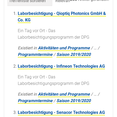
Trefferliste sortieren
Relevanz
Datum (neueste 
Laborbesichtigung - Qioptiq Photonics GmbH &
Co. KG
Ein Tag vor Ort - Das
Laborbesichtigungsprogramm der DPG
Existiert in
Aktivitäten und Programme
/
…
/
Programmtermine
/
Saison 2019/2020
Laborbesichtigung - Infineon Technologies AG
Ein Tag vor Ort - Das
Laborbesichtigungsprogramm der DPG
Existiert in
Aktivitäten und Programme
/
…
/
Programmtermine
/
Saison 2019/2020
Laborbesichtigung - Senacor Technologies AG