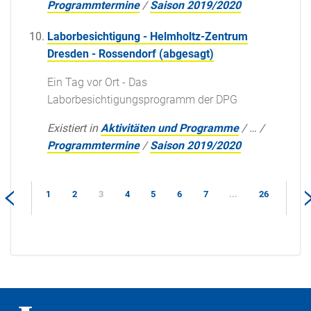
Programmtermine
/
Saison 2019/2020
Laborbesichtigung - Helmholtz-Zentrum
Dresden - Rossendorf (abgesagt)
Ein Tag vor Ort - Das
Laborbesichtigungsprogramm der DPG
Existiert in
Aktivitäten und Programme
/
…
/
Programmtermine
/
Saison 2019/2020
1
2
3
4
5
6
7
...
26