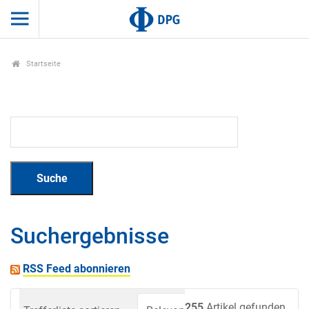
Startseite
Suchergebnisse
RSS Feed abonnieren
255
Artikel gefunden.