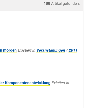
188
Artikel gefunden.
on morgen
Existiert in
Veranstaltungen
/
2011
t der Komponentenentwicklung
Existiert in