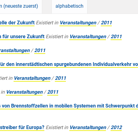
 (neueste zuerst)
alphabetisch
lle der Zukunft
Existiert in
Veranstaltungen
/
2011
n für unsere Zukunft
Existiert in
Veranstaltungen
/
2011
ranstaltungen
/
2011
r den innerstädtischen spurgebundenen Individualverkehr v
iert in
Veranstaltungen
/
2011
 in
Veranstaltungen
/
2011
es von Brennstoffzellen in mobilen Systemen mit Schwerpunk
streiber für Europa?
Existiert in
Veranstaltungen
/
2012