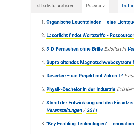
Trefferliste sortieren
Relevanz
Datum
Organische Leuchtdioden – eine Lichtque
Laserlicht findet Wertstoffe - Ressource
3-D-Fernsehen ohne Brille
Existiert in
Ve
Supraleitendes Magnetschwebesystem fü
Desertec – ein Projekt mit Zukunft?
Exist
Physik-Bachelor in der Industrie
Existiert
Stand der Entwicklung und des Einsatz
Veranstaltungen
/
2011
"Key Enabling Technologies" - Innovation