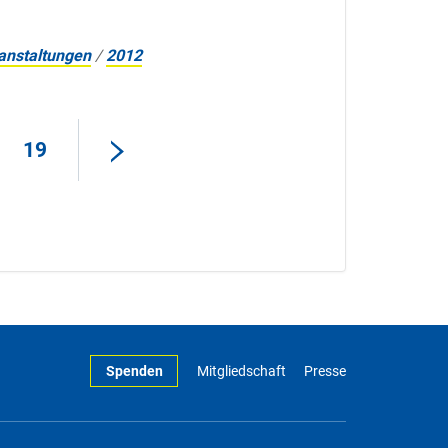
anstaltungen
/
2012
19
Spenden
Mitgliedschaft
Presse