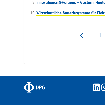
Innovationen@Heraeus – Gestern, Heut
Wirtschaftliche Batteriesysteme für Ele
1