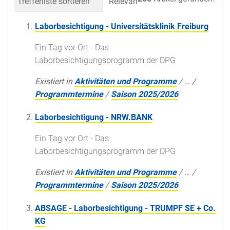
Trefferliste sortieren
Relevanz
Datum (neueste 
Laborbesichtigung - Universitätsklinik Freiburg
Ein Tag vor Ort - Das
Laborbesichtigungsprogramm der DPG
Existiert in
Aktivitäten und Programme
/
…
/
Programmtermine
/
Saison 2025/2026
Laborbesichtigung - NRW.BANK
Ein Tag vor Ort - Das
Laborbesichtigungsprogramm der DPG
Existiert in
Aktivitäten und Programme
/
…
/
Programmtermine
/
Saison 2025/2026
ABSAGE - Laborbesichtigung - TRUMPF SE + Co.
KG