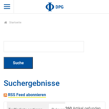
Startseite
Suchergebnisse
RSS Feed abonnieren
260
Artikel gefunden.