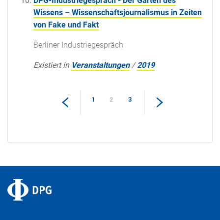
DPG-Industriegespräch - Der Garten des
Wissens – Wissenschaftsjournalismus in Zeiten
von Fake und Fakt
Berliner Industriegespräch
Existiert in
Veranstaltungen
/
2019
1
2
3