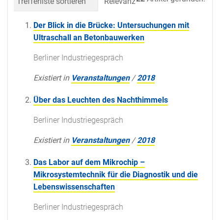
Trefferliste sortieren
Relevanz
Datum (neueste 
Der Blick in die Brücke: Untersuchungen mit
Ultraschall an Betonbauwerken
Berliner Industriegespräch
Existiert in
Veranstaltungen
/
2018
Über das Leuchten des Nachthimmels
Berliner Industriegespräch
Existiert in
Veranstaltungen
/
2018
Das Labor auf dem Mikrochip –
Mikrosystemtechnik für die Diagnostik und die
Lebenswissenschaften
Berliner Industriegespräch