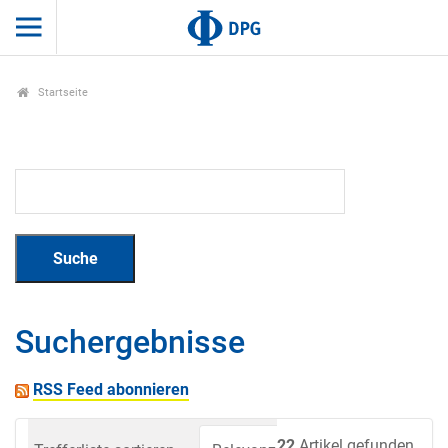
Startseite
Suchergebnisse
RSS Feed abonnieren
22
Artikel gefunden.