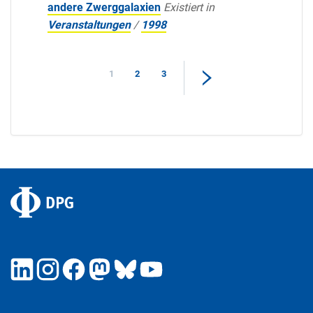
andere Zwerggalaxien
Existiert in
Veranstaltungen
/
1998
1
2
3