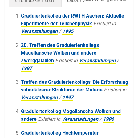
Trefferliste sortieren
Relevanz
Datum (neueste 
Graduiertenkolleg der RWTH Aachen: Aktuelle
Experimente der Teilchenphysik
Existiert in
Veranstaltungen
/
1995
20. Treffen des Graduiertenkollegs
Magellansche Wolken und andere
Zwerggalaxien
Existiert in
Veranstaltungen
/
1997
Treffen des Graduiertenkollegs 'Die Erforschung
subnuklearer Strukturen der Materie
Existiert in
Veranstaltungen
/
1997
Graduiertenkolleg Magellansche Wolken und
andere
Existiert in
Veranstaltungen
/
1996
Graduiertenkolleg Hochtemperatur -