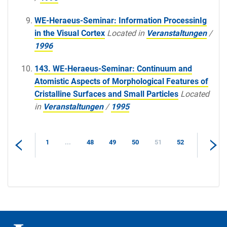
WE-Heraeus-Seminar: Information ProcessinIg
in the Visual Cortex
Located in
Veranstaltungen
/
1996
143. WE-Heraeus-Seminar: Continuum and
Atomistic Aspects of Morphological Features of
Cristalline Surfaces and Small Particles
Located
in
Veranstaltungen
/
1995
1
...
48
49
50
51
52