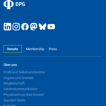
Donate
Membership
Press
Über uns
Profil und Selbstverständnis
Organe und Gremien
Mitgliedschaft
Vereinskommunikation
Physikzentrum Bad Honnef
Standort Berlin
Kontakt