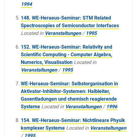
1994
148. WE-Heraeus-Seminar: STM Related
Spectroscopies of Semiconductor Interfaces
Located in
Veranstaltungen
/
1995
152. WE-Heraeus-Seminar: Relativity and
Scientific Computing - Computer Algebra,
Numerics, Visualisation
Located in
Veranstaltungen
/
1995
WE-Heraeus-Seminar: Selbstorganisation in
Aktivator-Inhibitor-Systemen: Halbleiter,
Gasentladungen und chemisch reagierende
Systeme
Located in
Veranstaltungen
/
1996
154. WE-Heraeus-Seminar: Nichtlineare Physik
komplexer Systeme
Located in
Veranstaltungen
/
1995