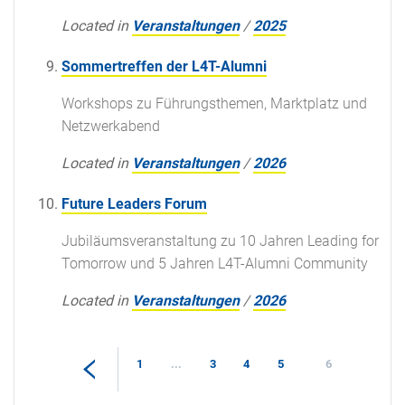
Located in
Veranstaltungen
/
2025
Sommertreffen der L4T-Alumni
Workshops zu Führungsthemen, Marktplatz und
Netzwerkabend
Located in
Veranstaltungen
/
2026
Future Leaders Forum
Jubiläumsveranstaltung zu 10 Jahren Leading for
Tomorrow und 5 Jahren L4T-Alumni Community
Located in
Veranstaltungen
/
2026
1
...
3
4
5
6