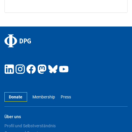
Donate
Membership
Press
Über uns
Profil und Selbstverständnis