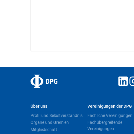
Über uns
Vereinigungen der DPG
Profil und Selbstverständnis
Fachliche Vereinigungen
Organe und Gremien
Fachübergreifende
Vereinigungen
Mitgliedschaft