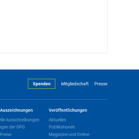
Spenden
Mitgliedschaft
Presse
Auszeichnungen
Veröffentlichungen
elle Ausschreibungen
Aktuelles
ngen der DPG
Publikationen
Preise
Magazine und Online-