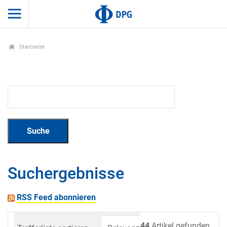
Startseite
Suchergebnisse
RSS Feed abonnieren
44
Artikel gefunden.