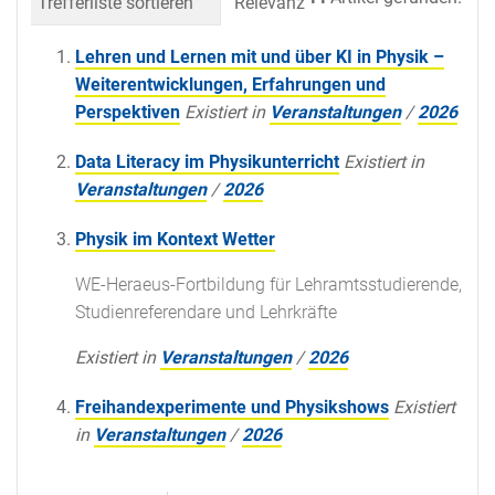
Trefferliste sortieren
Relevanz
Datum (neueste 
Lehren und Lernen mit und über KI in Physik –
Weiterentwicklungen, Erfahrungen und
Perspektiven
Existiert in
Veranstaltungen
/
2026
Data Literacy im Physikunterricht
Existiert in
Veranstaltungen
/
2026
Physik im Kontext Wetter
WE-Heraeus-Fortbildung für Lehramtsstudierende,
Studienreferendare und Lehrkräfte
Existiert in
Veranstaltungen
/
2026
Freihandexperimente und Physikshows
Existiert
in
Veranstaltungen
/
2026