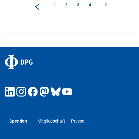
1
2
3
4
5
Spenden
Mitgliedschaft
Presse