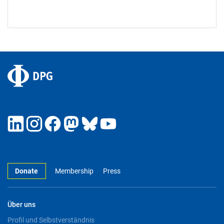
Donate
Membership
Press
Über uns
Profil und Selbstverständnis