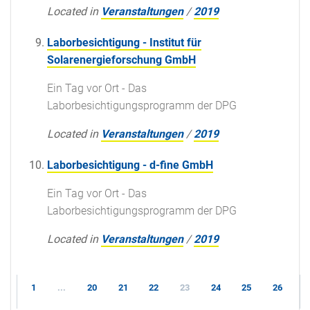
Located in
Veranstaltungen
/
2019
Laborbesichtigung - Institut für
Solarenergieforschung GmbH
Ein Tag vor Ort - Das
Laborbesichtigungsprogramm der DPG
Located in
Veranstaltungen
/
2019
Laborbesichtigung - d-fine GmbH
Ein Tag vor Ort - Das
Laborbesichtigungsprogramm der DPG
Located in
Veranstaltungen
/
2019
1
...
20
21
22
23
24
25
26