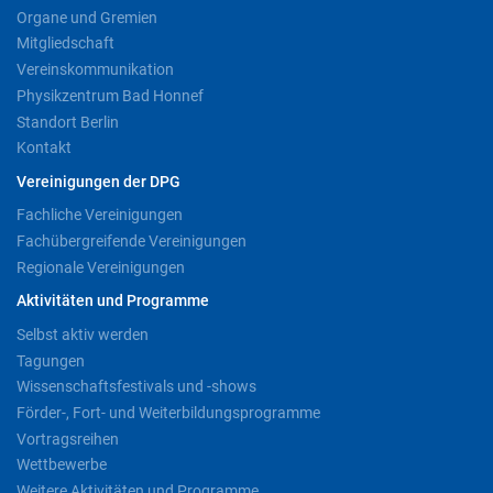
Organe und Gremien
Mitgliedschaft
Vereinskommunikation
Physikzentrum Bad Honnef
Standort Berlin
Kontakt
Vereinigungen der DPG
Fachliche Vereinigungen
Fachübergreifende Vereinigungen
Regionale Vereinigungen
Aktivitäten und Programme
Selbst aktiv werden
Tagungen
Wissenschaftsfestivals und -shows
Förder-, Fort- und Weiterbildungsprogramme
Vortragsreihen
Wettbewerbe
Weitere Aktivitäten und Programme