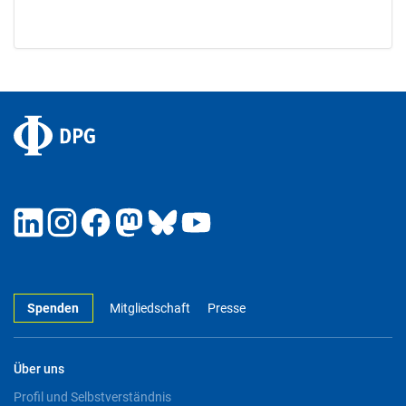
Spenden
Mitgliedschaft
Presse
Über uns
Profil und Selbstverständnis