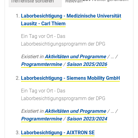
Trefferliste sortieren
Relevanz
Datum (neueste 
Laborbesichtigung - Medizinische Universität
Lausitz - Carl Thiem
Ein Tag vor Ort - Das
Laborbesichtigungsprogramm der DPG
Existiert in
Aktivitäten und Programme
/
…
/
Programmtermine
/
Saison 2025/2026
Laborbesichtigung - Siemens Mobility GmbH
Ein Tag vor Ort - Das
Laborbesichtigungsprogramm der DPG
Existiert in
Aktivitäten und Programme
/
…
/
Programmtermine
/
Saison 2023/2024
Laborbesichtigung - AIXTRON SE