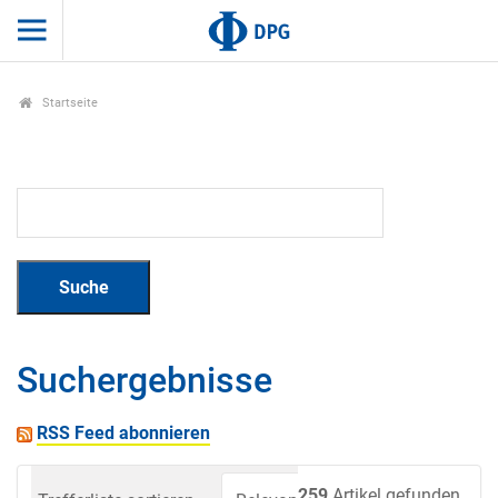
Startseite
Suchergebnisse
RSS Feed abonnieren
259
Artikel gefunden.