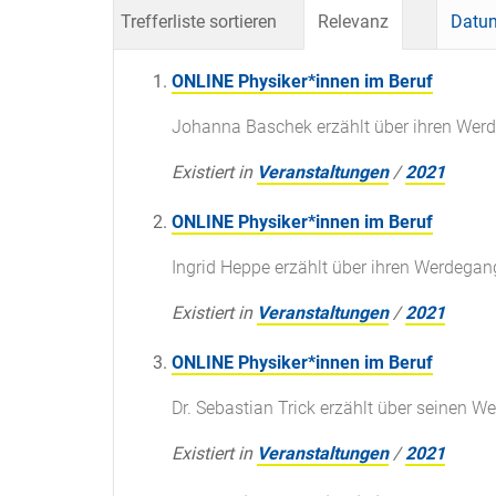
Trefferliste sortieren
Relevanz
Datum
ONLINE Physiker*innen im Beruf
Johanna Baschek erzählt über ihren Werd
Existiert in
Veranstaltungen
/
2021
ONLINE Physiker*innen im Beruf
Ingrid Heppe erzählt über ihren Werdegang
Existiert in
Veranstaltungen
/
2021
ONLINE Physiker*innen im Beruf
Dr. Sebastian Trick erzählt über seinen W
Existiert in
Veranstaltungen
/
2021