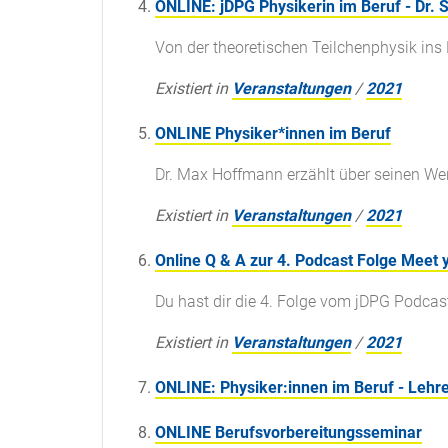
ONLINE: jDPG Physikerin im Beruf - Dr. 
Von der theoretischen Teilchenphysik ins
Existiert in
Veranstaltungen
/
2021
ONLINE Physiker*innen im Beruf
Dr. Max Hoffmann erzählt über seinen We
Existiert in
Veranstaltungen
/
2021
Online Q & A zur 4. Podcast Folge Meet 
Du hast dir die 4. Folge vom jDPG Podcast
Existiert in
Veranstaltungen
/
2021
ONLINE: Physiker:innen im Beruf - Lehr
ONLINE Berufsvorbereitungsseminar