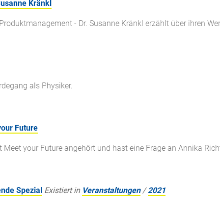
Susanne Kränkl
 Produktmanagement - Dr. Susanne Kränkl erzählt über ihren Werd
rdegang als Physiker.
your Future
 Meet your Future angehört und hast eine Frage an Annika Richte
ende Spezial
Existiert in
Veranstaltungen
/
2021