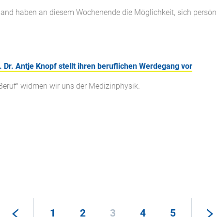
and haben an diesem Wochenende die Möglichkeit, sich persönl
. Dr. Antje Knopf stellt ihren beruflichen Werdegang vor
Beruf" widmen wir uns der Medizinphysik.
1
2
3
4
5