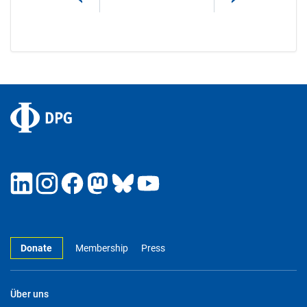
Donate
Membership
Press
Über uns