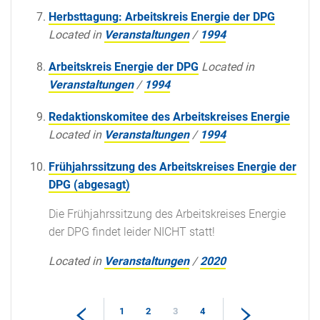
Herbsttagung: Arbeitskreis Energie der DPG
Located in
Veranstaltungen
/
1994
Arbeitskreis Energie der DPG
Located in
Veranstaltungen
/
1994
Redaktionskomitee des Arbeitskreises Energie
Located in
Veranstaltungen
/
1994
Frühjahrssitzung des Arbeitskreises Energie der
DPG (abgesagt)
Die Frühjahrssitzung des Arbeitskreises Energie
der DPG findet leider NICHT statt!
Located in
Veranstaltungen
/
2020
1
2
3
4