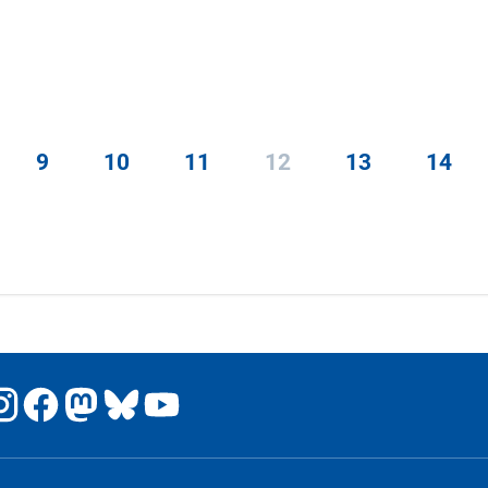
9
10
11
12
13
14