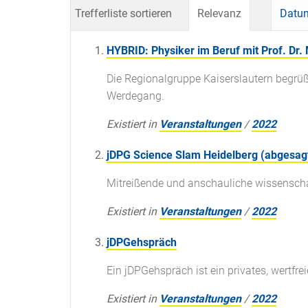
Trefferliste sortieren
Relevanz
Datum
HYBRID: Physiker im Beruf mit Prof. Dr.
Die Regionalgruppe Kaiserslautern begrü
Werdegang.
Existiert in
Veranstaltungen
/
2022
jDPG Science Slam Heidelberg (abgesag
Mitreißende und anschauliche wissenschaf
Existiert in
Veranstaltungen
/
2022
jDPGehspräch
Ein jDPGehspräch ist ein privates, wertf
Existiert in
Veranstaltungen
/
2022