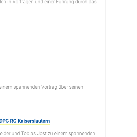
nden in Vorträgen und einer Führung durch das
 einem spannenden Vortrag über seinen
jDPG RG Kaiserslautern
hneider und Tobias Jost zu einem spannenden