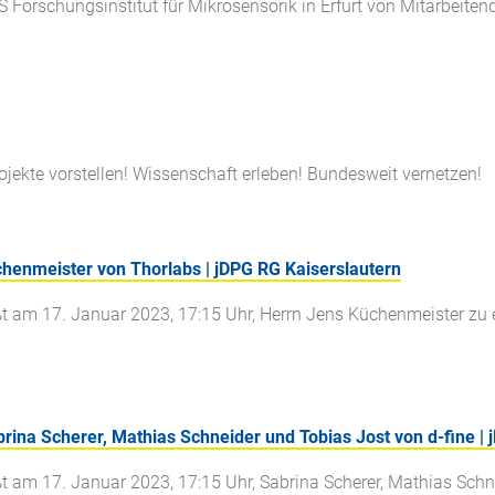
S Forschungsinstitut für Mikrosensorik in Erfurt von Mitarbeite
ojekte vorstellen! Wissenschaft erleben! Bundesweit vernetzen!
chenmeister von Thorlabs | jDPG RG Kaiserslautern
ßt am 17. Januar 2023, 17:15 Uhr, Herrn Jens Küchenmeister zu
rina Scherer, Mathias Schneider und Tobias Jost von d-fine | 
ßt am 17. Januar 2023, 17:15 Uhr, Sabrina Scherer, Mathias Sc