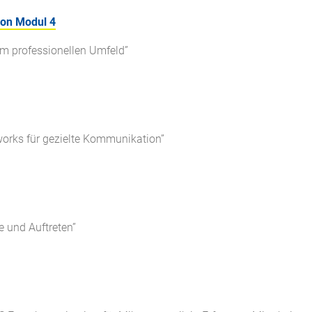
on Modul 4
 im professionellen Umfeld”
works für gezielte Kommunikation”
e und Auftreten”