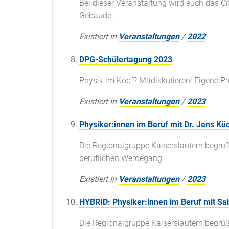
Bei dieser Veranstaltung wird euch das Ci
Gebäude ...
Existiert in
Veranstaltungen
/
2022
DPG-Schülertagung 2023
Physik im Kopf? Mitdiskutieren! Eigene Pr
Existiert in
Veranstaltungen
/
2023
Physiker:innen im Beruf mit Dr. Jens Kü
Die Regionalgruppe Kaiserslautern begrü
beruflichen Werdegang.
Existiert in
Veranstaltungen
/
2023
HYBRID: Physiker:innen im Beruf mit Sab
Die Regionalgruppe Kaiserslautern begrü