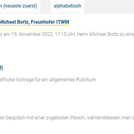
 (neueste zuerst)
alphabetisch
 Michael Bortz, Fraunhofer ITWM
ßt am 15. November 2022, 17:15 Uhr, Herrn Michael Bortz zu ein
t)
tliche Vorträge für ein allgemeines Publikum
reies Gespräch mit einer zugelosten Person, währenddessen man 