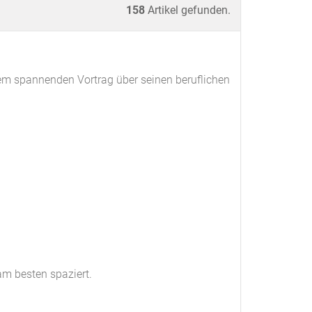
158
Artikel gefunden.
em spannenden Vortrag über seinen beruflichen
am besten spaziert.