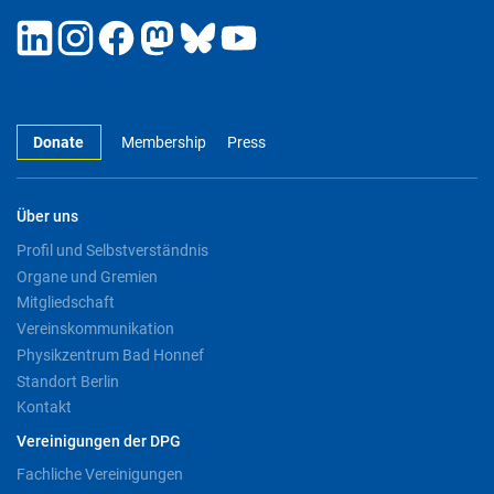
Donate
Membership
Press
Über uns
Profil und Selbstverständnis
Organe und Gremien
Mitgliedschaft
Vereinskommunikation
Physikzentrum Bad Honnef
Standort Berlin
Kontakt
Vereinigungen der DPG
Fachliche Vereinigungen