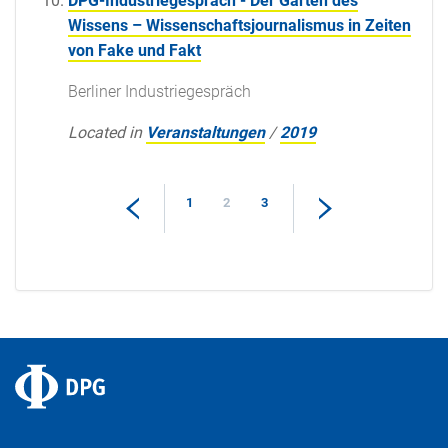
DPG-Industriegespräch - Der Garten des
Wissens – Wissenschaftsjournalismus in Zeiten
von Fake und Fakt
Berliner Industriegespräch
Located in
Veranstaltungen
/
2019
1
2
3