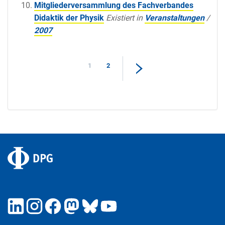
Mitgliederversammlung des Fachverbandes
Didaktik der Physik
Existiert in
Veranstaltungen
/
2007
1
2