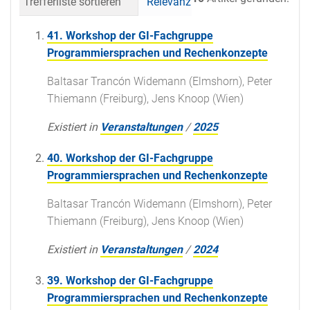
Trefferliste sortieren
Relevanz
Datum (neueste 
41. Workshop der GI-Fachgruppe
Programmiersprachen und Rechenkonzepte
Baltasar Trancón Widemann (Elmshorn), Peter
Thiemann (Freiburg), Jens Knoop (Wien)
Existiert in
Veranstaltungen
/
2025
40. Workshop der GI-Fachgruppe
Programmiersprachen und Rechenkonzepte
Baltasar Trancón Widemann (Elmshorn), Peter
Thiemann (Freiburg), Jens Knoop (Wien)
Existiert in
Veranstaltungen
/
2024
39. Workshop der GI-Fachgruppe
Programmiersprachen und Rechenkonzepte