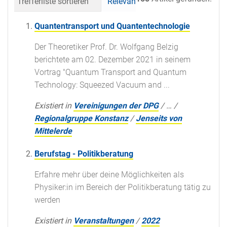
Trefferliste sortieren
Relevanz
Datum (neueste 
Quantentransport und Quantentechnologie
Der Theoretiker Prof. Dr. Wolfgang Belzig
berichtete am 02. Dezember 2021 in seinem
Vortrag "Quantum Transport and Quantum
Technology: Squeezed Vacuum and ...
Existiert in
Vereinigungen der DPG
/
…
/
Regionalgruppe Konstanz
/
Jenseits von
Mittelerde
Berufstag - Politikberatung
Erfahre mehr über deine Möglichkeiten als
Physiker:in im Bereich der Politikberatung tätig zu
werden
Existiert in
Veranstaltungen
/
2022