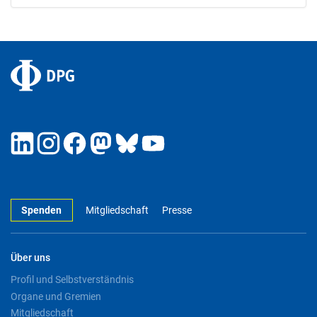
Spenden
Mitgliedschaft
Presse
Über uns
Profil und Selbstverständnis
Organe und Gremien
Mitgliedschaft