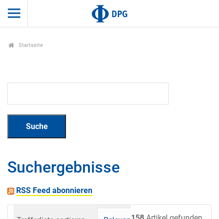
Startseite
Suchergebnisse
RSS Feed abonnieren
158
Artikel gefunden.