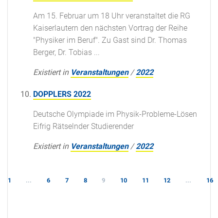
Am 15. Februar um 18 Uhr veranstaltet die RG
Kaiserlautern den nächsten Vortrag der Reihe
"Physiker im Beruf". Zu Gast sind Dr. Thomas
Berger, Dr. Tobias ...
Existiert in
Veranstaltungen
/
2022
DOPPLERS 2022
Deutsche Olympiade im Physik-Probleme-Lösen
Eifrig Rätselnder Studierender
Existiert in
Veranstaltungen
/
2022
1
...
6
7
8
9
10
11
12
...
16