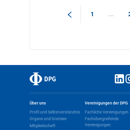
1
...
Über uns
Vereinigungen der DPG
Profil und Selbstverständnis
Fachliche Vereinigungen
Organe und Gremien
Fachübergreifende
Vereinigungen
Mitgliedschaft