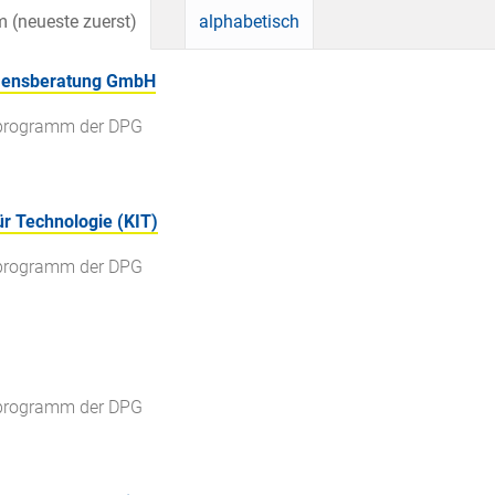
 (neueste zuerst)
alphabetisch
hmensberatung GmbH
gsprogramm der DPG
für Technologie (KIT)
gsprogramm der DPG
gsprogramm der DPG