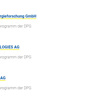
nergieforschung GmbH
gsprogramm der DPG
OLOGIES AG
gsprogramm der DPG
 AG
gsprogramm der DPG