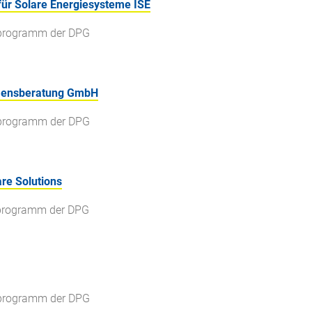
 für Solare Energiesysteme ISE
gsprogramm der DPG
hmensberatung GmbH
gsprogramm der DPG
re Solutions
gsprogramm der DPG
gsprogramm der DPG