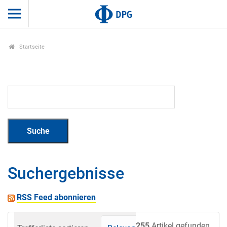
Startseite
Suchergebnisse
RSS Feed abonnieren
255
Artikel gefunden.