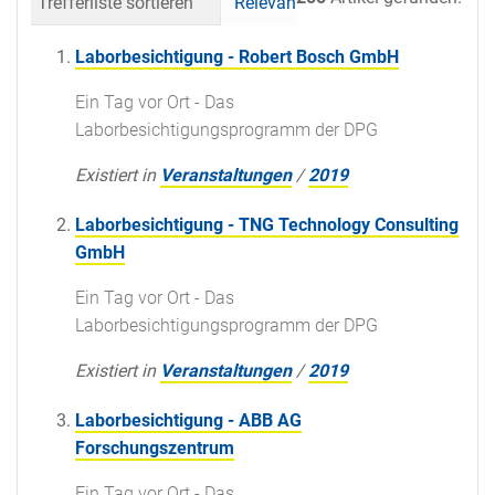
Trefferliste sortieren
Relevanz
Datum (neueste 
Laborbesichtigung - Robert Bosch GmbH
Ein Tag vor Ort - Das
Laborbesichtigungsprogramm der DPG
Existiert in
Veranstaltungen
/
2019
Laborbesichtigung - TNG Technology Consulting
GmbH
Ein Tag vor Ort - Das
Laborbesichtigungsprogramm der DPG
Existiert in
Veranstaltungen
/
2019
Laborbesichtigung - ABB AG
Forschungszentrum
Ein Tag vor Ort - Das