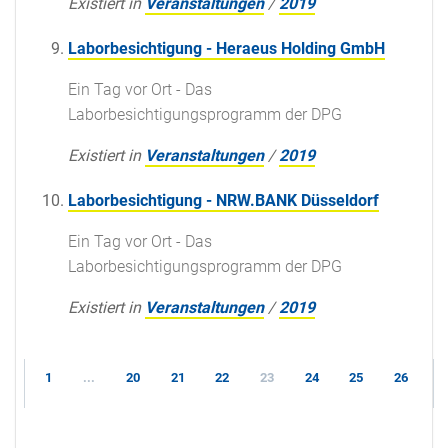
Existiert in
Veranstaltungen
/
2019
Laborbesichtigung - Heraeus Holding GmbH
Ein Tag vor Ort - Das
Laborbesichtigungsprogramm der DPG
Existiert in
Veranstaltungen
/
2019
Laborbesichtigung - NRW.BANK Düsseldorf
Ein Tag vor Ort - Das
Laborbesichtigungsprogramm der DPG
Existiert in
Veranstaltungen
/
2019
1
...
20
21
22
23
24
25
26