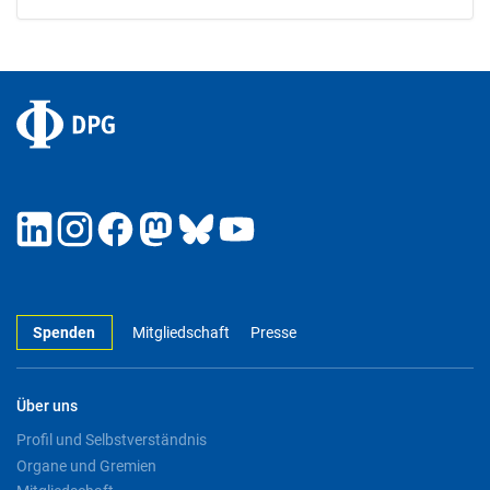
Spenden
Mitgliedschaft
Presse
Über uns
Profil und Selbstverständnis
Organe und Gremien