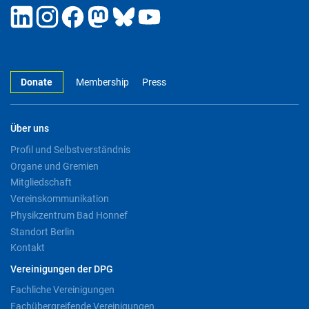
Donate
Membership
Press
Über uns
Profil und Selbstverständnis
Organe und Gremien
Mitgliedschaft
Vereinskommunikation
Physikzentrum Bad Honnef
Standort Berlin
Kontakt
Vereinigungen der DPG
Fachliche Vereinigungen
Fachübergreifende Vereinigungen