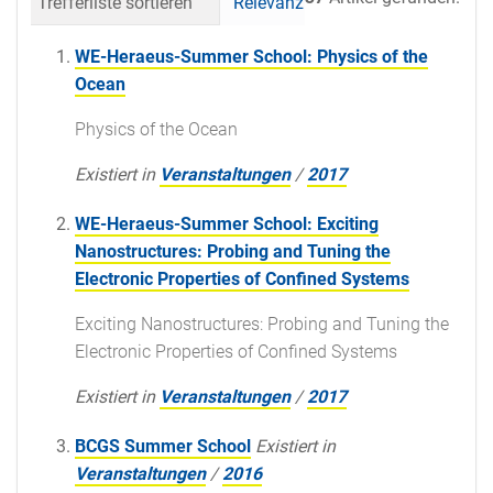
Trefferliste sortieren
Relevanz
Datum (neueste 
WE-Heraeus-Summer School: Physics of the
Ocean
Physics of the Ocean
Existiert in
Veranstaltungen
/
2017
WE-Heraeus-Summer School: Exciting
Nanostructures: Probing and Tuning the
Electronic Properties of Confined Systems
Exciting Nanostructures: Probing and Tuning the
Electronic Properties of Confined Systems
Existiert in
Veranstaltungen
/
2017
BCGS Summer School
Existiert in
Veranstaltungen
/
2016