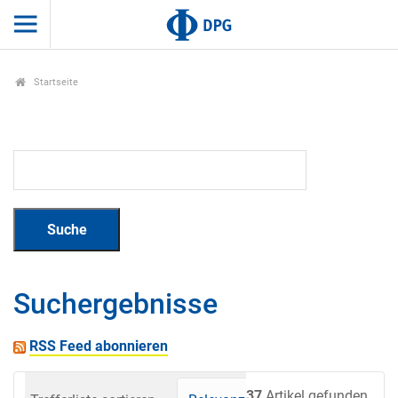
Startseite
Suchergebnisse
RSS Feed abonnieren
37
Artikel gefunden.