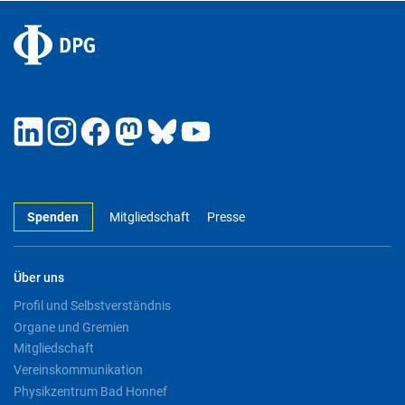
Spenden
Mitgliedschaft
Presse
Über uns
Profil und Selbstverständnis
Organe und Gremien
Mitgliedschaft
Vereinskommunikation
Physikzentrum Bad Honnef