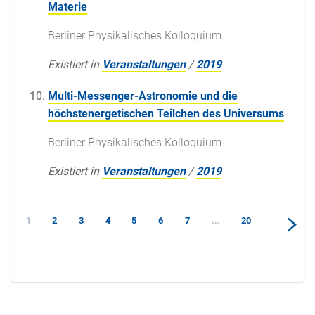
Materie
Berliner Physikalisches Kolloquium
Existiert in
Veranstaltungen
/
2019
Multi-Messenger-Astronomie und die
höchstenergetischen Teilchen des Universums
Berliner Physikalisches Kolloquium
Existiert in
Veranstaltungen
/
2019
1
2
3
4
5
6
7
...
20