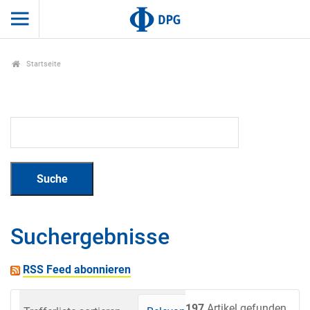
Startseite
Suchergebnisse
RSS Feed abonnieren
197
Artikel gefunden.