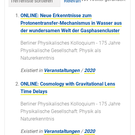
Trefferliste sortieren
Relevanz
Datum (neueste 
ONLINE: Neue Erkenntnisse zum
Protonentransfer-Mechanismus in Wasser aus
der wundersamen Welt der Gasphasencluster
Berliner Physikalisches Kolloquium - 175 Jahre
Physikalische Gesellschaft: Physik als
Naturerkenntnis
Existiert in
Veranstaltungen
/
2020
ONLINE: Cosmology with Gravitational Lens
Time Delays
Berliner Physikalisches Kolloquium - 175 Jahre
Physikalische Gesellschaft: Physik als
Naturerkenntnis
Existiert in
Veranstaltungen
/
2020