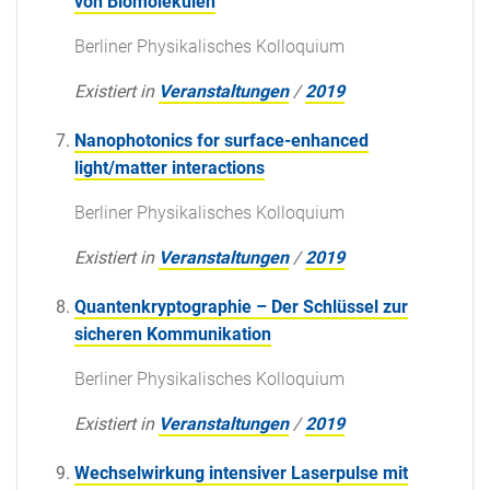
von Biomolekülen
Berliner Physikalisches Kolloquium
Existiert in
Veranstaltungen
/
2019
Nanophotonics for surface-enhanced
light/matter interactions
Berliner Physikalisches Kolloquium
Existiert in
Veranstaltungen
/
2019
Quantenkryptographie – Der Schlüssel zur
sicheren Kommunikation
Berliner Physikalisches Kolloquium
Existiert in
Veranstaltungen
/
2019
Wechselwirkung intensiver Laserpulse mit