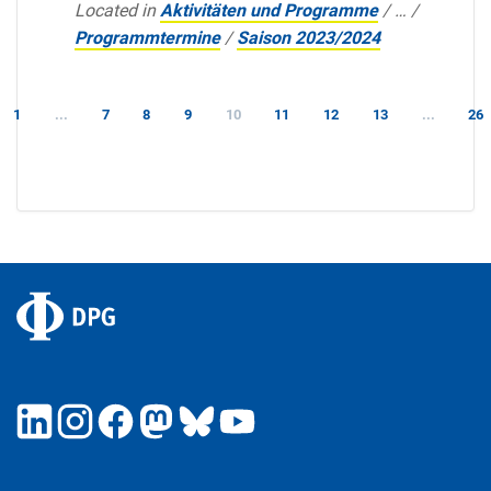
Located in
Aktivitäten und Programme
/
…
/
Programmtermine
/
Saison 2023/2024
1
...
7
8
9
10
11
12
13
...
26