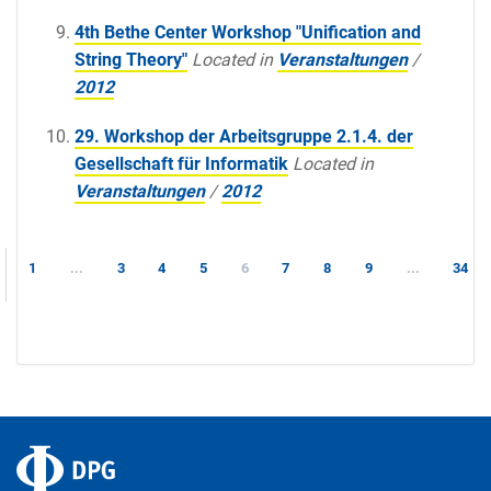
4th Bethe Center Workshop "Unification and
String Theory"
Located in
Veranstaltungen
/
2012
29. Workshop der Arbeitsgruppe 2.1.4. der
Gesellschaft für Informatik
Located in
Veranstaltungen
/
2012
1
...
3
4
5
6
7
8
9
...
34