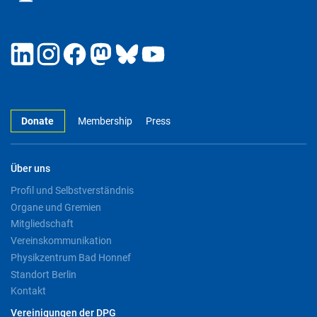
Donate
Membership
Press
Über uns
Profil und Selbstverständnis
Organe und Gremien
Mitgliedschaft
Vereinskommunikation
Physikzentrum Bad Honnef
Standort Berlin
Kontakt
Vereinigungen der DPG