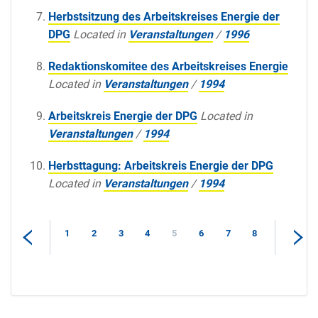
Herbstsitzung des Arbeitskreises Energie der
DPG
Located in
Veranstaltungen
/
1996
Redaktionskomitee des Arbeitskreises Energie
Located in
Veranstaltungen
/
1994
Arbeitskreis Energie der DPG
Located in
Veranstaltungen
/
1994
Herbsttagung: Arbeitskreis Energie der DPG
Located in
Veranstaltungen
/
1994
1
2
3
4
5
6
7
8