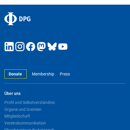
Donate
Membership
Press
Über uns
Profil und Selbstverständnis
Organe und Gremien
Mitgliedschaft
Vereinskommunikation
Physikzentrum Bad Honnef