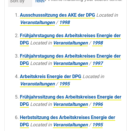
Sort by
relevance
date (newest first)
al
Ausschusssitzung des AKE der DPG
Located in
Veranstaltungen
/
1998
Frühjahrstagung des Arbeitskreises Energie der
DPG
Located in
Veranstaltungen
/
1998
Frühjahrstagung des Arbeitskreises Energie der
DPG
Located in
Veranstaltungen
/
1997
Arbeitskreis Energie der DPG
Located in
Veranstaltungen
/
1995
Frühjahrssitzung des Arbeitskreises Energie der
DPG
Located in
Veranstaltungen
/
1996
Herbstsitzung des Arbeitskreises Energie der
DPG
Located in
Veranstaltungen
/
1995