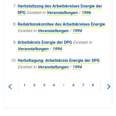
Herbstsitzung des Arbeitskreises Energie der
DPG
Existiert in
Veranstaltungen
/
1996
Redaktionskomitee des Arbeitskreises Energie
Existiert in
Veranstaltungen
/
1994
Arbeitskreis Energie der DPG
Existiert in
Veranstaltungen
/
1994
Herbsttagung: Arbeitskreis Energie der DPG
Existiert in
Veranstaltungen
/
1994
1
2
3
4
5
6
7
8