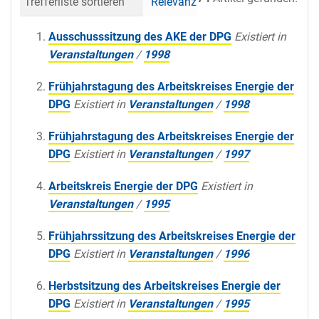
Trefferliste sortieren
Relevanz
Datum (neueste 
Ausschusssitzung des AKE der DPG
Existiert in
Veranstaltungen
/
1998
Frühjahrstagung des Arbeitskreises Energie der
DPG
Existiert in
Veranstaltungen
/
1998
Frühjahrstagung des Arbeitskreises Energie der
DPG
Existiert in
Veranstaltungen
/
1997
Arbeitskreis Energie der DPG
Existiert in
Veranstaltungen
/
1995
Frühjahrssitzung des Arbeitskreises Energie der
DPG
Existiert in
Veranstaltungen
/
1996
Herbstsitzung des Arbeitskreises Energie der
DPG
Existiert in
Veranstaltungen
/
1995