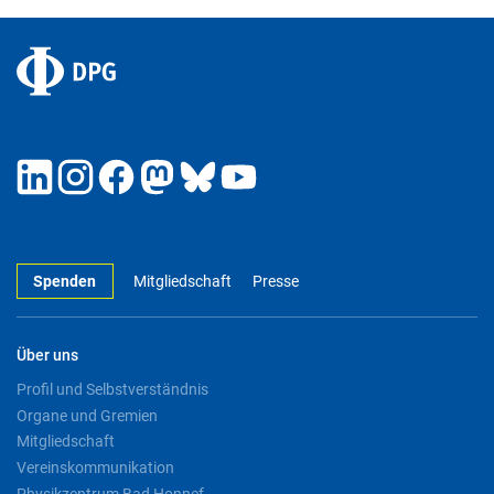
Spenden
Mitgliedschaft
Presse
Über uns
Profil und Selbstverständnis
Organe und Gremien
Mitgliedschaft
Vereinskommunikation
Physikzentrum Bad Honnef