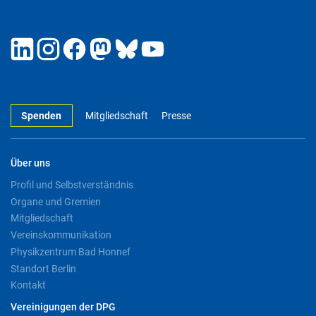
Spenden
Mitgliedschaft
Presse
Über uns
Profil und Selbstverständnis
Organe und Gremien
Mitgliedschaft
Vereinskommunikation
Physikzentrum Bad Honnef
Standort Berlin
Kontakt
Vereinigungen der DPG