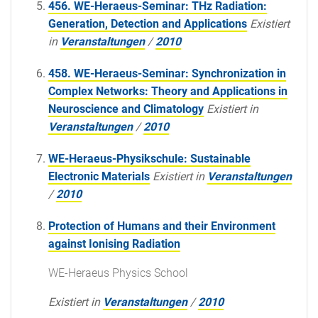
456. WE-Heraeus-Seminar: THz Radiation:
Generation, Detection and Applications
Existiert
in
Veranstaltungen
/
2010
458. WE-Heraeus-Seminar: Synchronization in
Complex Networks: Theory and Applications in
Neuroscience and Climatology
Existiert in
Veranstaltungen
/
2010
WE-Heraeus-Physikschule: Sustainable
Electronic Materials
Existiert in
Veranstaltungen
/
2010
Protection of Humans and their Environment
against Ionising Radiation
WE-Heraeus Physics School
Existiert in
Veranstaltungen
/
2010