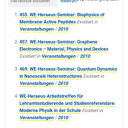
Trefferliste sortieren
Relevanz
Datum (neueste 
455. WE-Heraeus-Seminar: Biophysics of
Membrane-Active Peptides
Existiert in
Veranstaltungen
/
2010
457. WE-Heraeus-Seminar: Graphene
Electronics – Material, Physics and Devices
Existiert in
Veranstaltungen
/
2010
469. WE-Heraeus-Seminar: Quantum Dynamics
in Nanoscale Heterostructures
Existiert in
Veranstaltungen
/
2010
WE-Heraeus-Arbeitstreffen für
Lehramtsstudierende und Studienreferendare:
Moderne Physik in der Schule
Existiert in
Veranstaltungen
/
2010