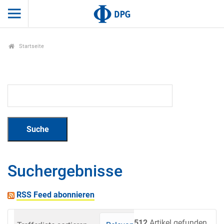
Startseite
Suchergebnisse
RSS Feed abonnieren
512
Artikel gefunden.