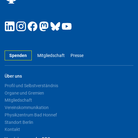
Spenden
Mitgliedschaft
Presse
Über uns
Profil und Selbstverständnis
Organe und Gremien
Mitgliedschaft
Vereinskommunikation
Physikzentrum Bad Honnef
Standort Berlin
Kontakt