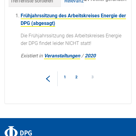
Trefferliste sortieren
Relevanz
Datum (neueste 
Frühjahrssitzung des Arbeitskreises Energie der
DPG (abgesagt)
Die Frühjahrssitzung des Arbeitskreises Energie
der DPG findet leider NICHT statt!
Existiert in
Veranstaltungen
/
2020
1
2
3