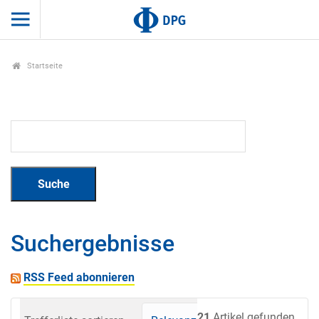
Startseite
Suchergebnisse
RSS Feed abonnieren
21
Artikel gefunden.