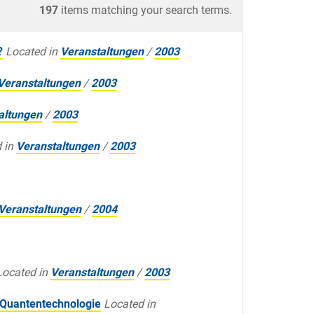
197
items matching your search terms.
?
Located in
Veranstaltungen
/
2003
Veranstaltungen
/
2003
altungen
/
2003
 in
Veranstaltungen
/
2003
Veranstaltungen
/
2004
Located in
Veranstaltungen
/
2003
r Quantentechnologie
Located in