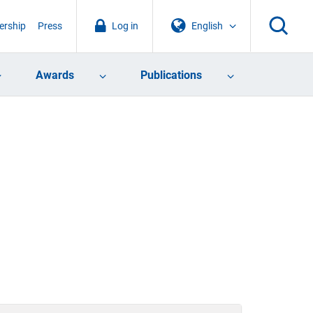
rship
Press
Log in
English
Awards
Publications