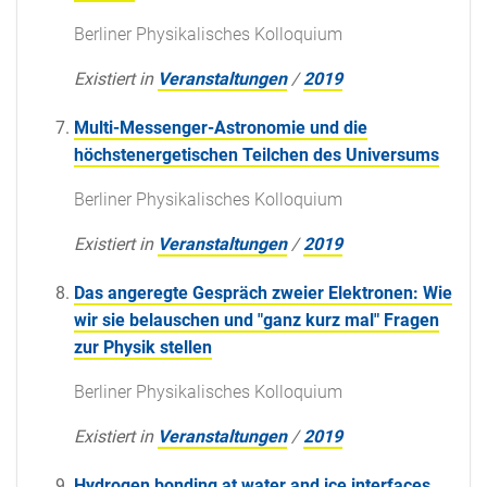
Berliner Physikalisches Kolloquium
Existiert in
Veranstaltungen
/
2019
Multi-Messenger-Astronomie und die
höchstenergetischen Teilchen des Universums
Berliner Physikalisches Kolloquium
Existiert in
Veranstaltungen
/
2019
Das angeregte Gespräch zweier Elektronen: Wie
wir sie belauschen und "ganz kurz mal" Fragen
zur Physik stellen
Berliner Physikalisches Kolloquium
Existiert in
Veranstaltungen
/
2019
Hydrogen bonding at water and ice interfaces