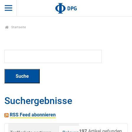
Startseite
Suchergebnisse
RSS Feed abonnieren
197
Artikel gefunden.