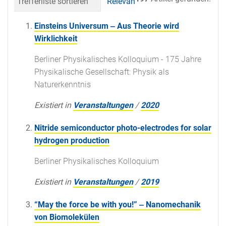
Trefferliste sortieren
Relevanz
Datum (neueste 
Einsteins Universum ‒ Aus Theorie wird
Wirklichkeit
Berliner Physikalisches Kolloquium - 175 Jahre
Physikalische Gesellschaft: Physik als
Naturerkenntnis
Existiert in
Veranstaltungen
/
2020
Nitride semiconductor photo-electrodes for solar
hydrogen production
Berliner Physikalisches Kolloquium
Existiert in
Veranstaltungen
/
2019
“May the force be with you!” ‒ Nanomechanik
von Biomolekülen