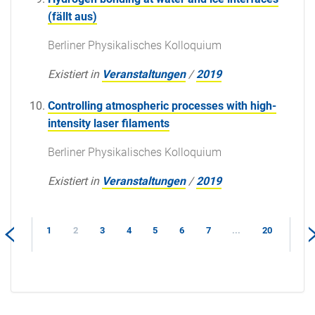
(fällt aus)
Berliner Physikalisches Kolloquium
Existiert in
Veranstaltungen
/
2019
Controlling atmospheric processes with high-
intensity laser filaments
Berliner Physikalisches Kolloquium
Existiert in
Veranstaltungen
/
2019
1
2
3
4
5
6
7
...
20