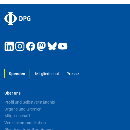
Spenden
Mitgliedschaft
Presse
Über uns
Profil und Selbstverständnis
Organe und Gremien
Mitgliedschaft
Vereinskommunikation
Physikzentrum Bad Honnef