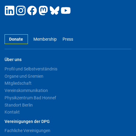
Donate
Membership
Press
Über uns
Profil und Selbstverständnis
Organe und Gremien
Mitgliedschaft
Vereinskommunikation
Physikzentrum Bad Honnef
Standort Berlin
Kontakt
Vereinigungen der DPG
Fachliche Vereinigungen