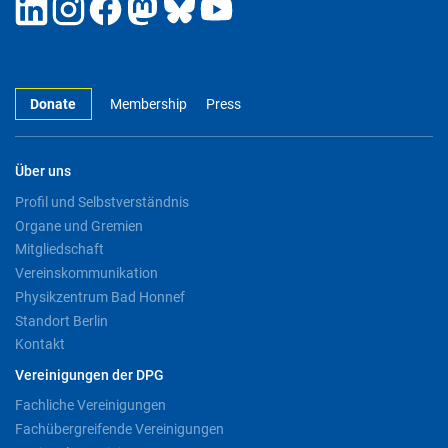
Donate
Membership
Press
Über uns
Profil und Selbstverständnis
Organe und Gremien
Mitgliedschaft
Vereinskommunikation
Physikzentrum Bad Honnef
Standort Berlin
Kontakt
Vereinigungen der DPG
Fachliche Vereinigungen
Fachübergreifende Vereinigungen