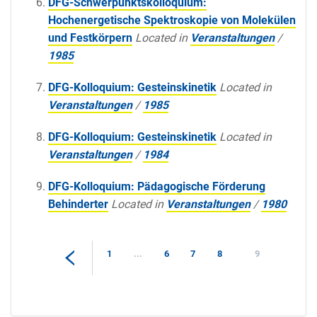
DFG-Schwerpunktskolloquium:
Hochenergetische Spektroskopie von Molekülen
und Festkörpern
Located in
Veranstaltungen
/
1985
DFG-Kolloquium: Gesteinskinetik
Located in
Veranstaltungen
/
1985
DFG-Kolloquium: Gesteinskinetik
Located in
Veranstaltungen
/
1984
DFG-Kolloquium: Pädagogische Förderung
Behinderter
Located in
Veranstaltungen
/
1980
1
...
6
7
8
9