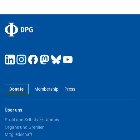
Donate
Membership
Press
Über uns
Profil und Selbstverständnis
Organe und Gremien
Mitgliedschaft