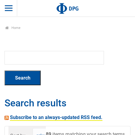
Home
Search results
Subscribe to an always-updated RSS feed.
89
items matching your search terms.